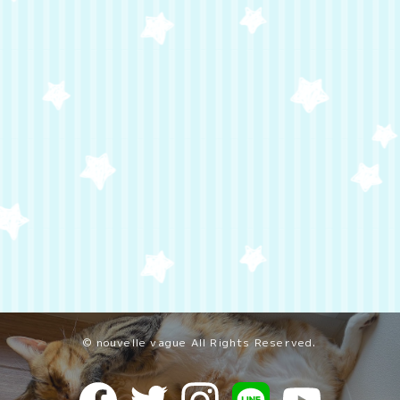
© nouvelle vague All Rights Reserved.