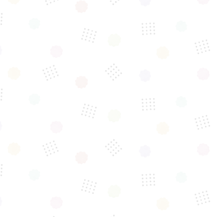
「保護猫たちと一緒に
幸せあふれる
『新しい家庭』を
見つける