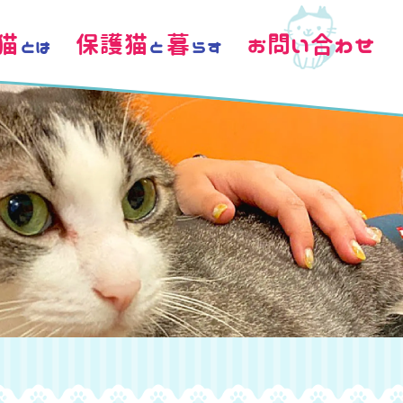
猫
保護猫
暮
お問い合わせ
とは
と
らす