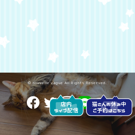
© nouvelle vague All Rights Reserved.
店内
猫さんお休み中
ライブ配信
ご予約はこちら