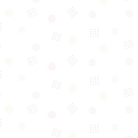
「保護猫たちと一緒に
幸せあふれる
『新しい家庭』を
見つける
毎日オープンしてます♪