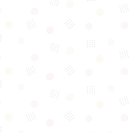
「保護猫たちと一緒に
幸せあふれる
『新しい家庭』を
見つける