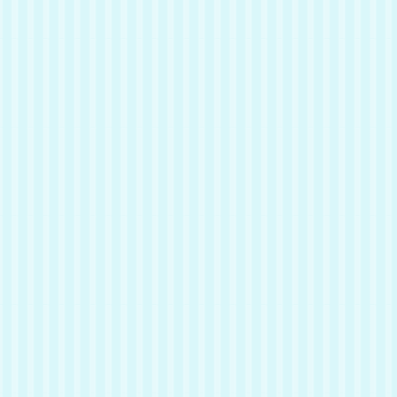
いると甘えん坊になってくるとっ
てもいい子です