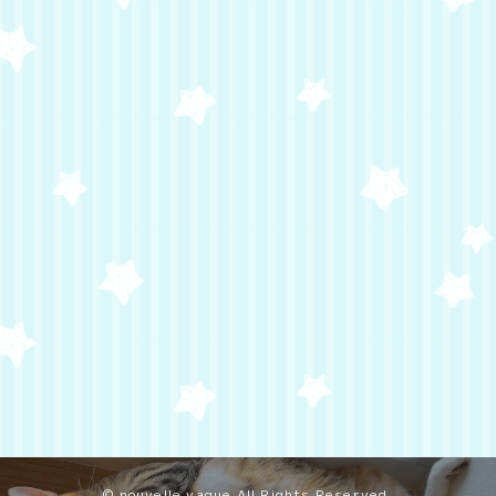
© nouvelle vague All Rights Reserved.