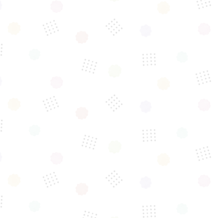
「保護猫たちと一緒に
幸せあふれる
『新しい家庭』を
見つける